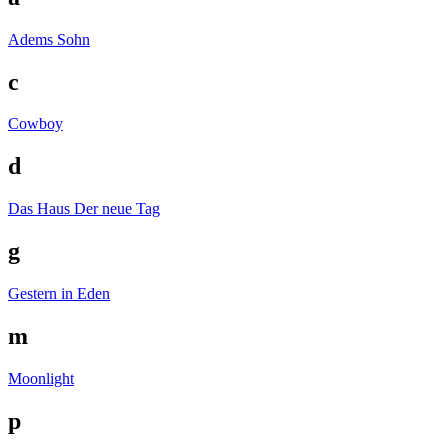
Adems Sohn
c
Cowboy
d
Das Haus
Der neue Tag
g
Gestern in Eden
m
Moonlight
p