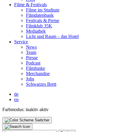
Fil­me & Fes­ti­vals
Fil­me im Stu­di­um
Film­da­ten­bank
Fes­ti­vals & Prei­se
Film­klub 35K
Media­thek
Licht und Raum – das Hotel
Ser­vice
News
Team
Pres­se
Pod­cast
Film­fun­ke
Mer­chan­di­se
Jobs
Schwar­zes Brett
de
en
Farbmodus:
inaktiv
aktiv