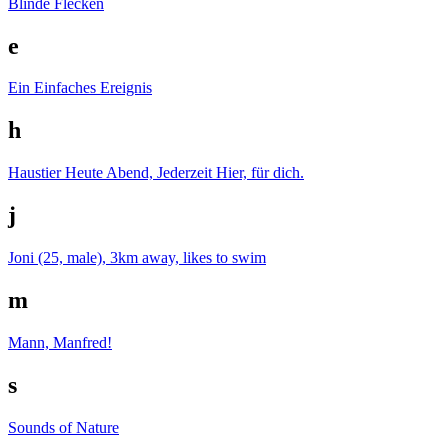
Blinde Flecken
e
Ein Einfaches Ereignis
h
Haustier
Heute Abend, Jederzeit
Hier, für dich.
j
Joni (25, male), 3km away, likes to swim
m
Mann, Manfred!
s
Sounds of Nature