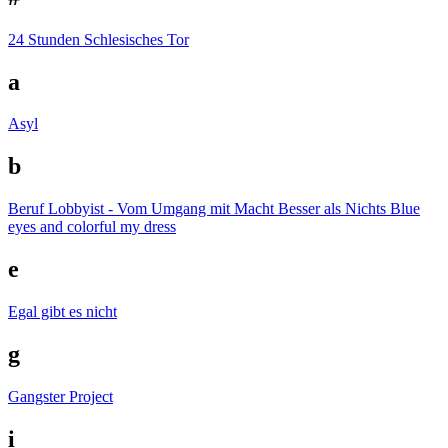
24 Stunden Schlesisches Tor
a
Asyl
b
Beruf Lobbyist - Vom Umgang mit Macht
Besser als Nichts
Blue
eyes and colorful my dress
e
Egal gibt es nicht
g
Gangster Project
i