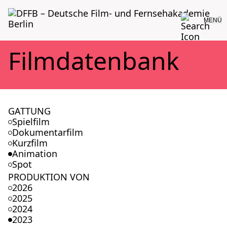
MENÜ
Film­da­ten­bank
GATTUNG
Spielfilm
Dokumentarfilm
Kurzfilm
Animation
Spot
PRODUKTION VON
2026
2025
2024
2023