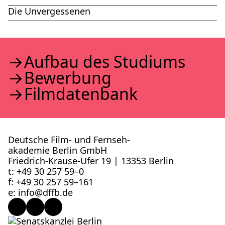
Die Unvergessenen
Auf­bau des Stu­di­ums
Bewer­bung
Film­da­ten­bank
Deutsche Film- und Fernseh­
akademie Berlin GmbH
Friedrich-Krause-Ufer 19 | 13353 Berlin
t: +49 30 257 59–0
f: +49 30 257 59–161
e: info@​dffb.​de