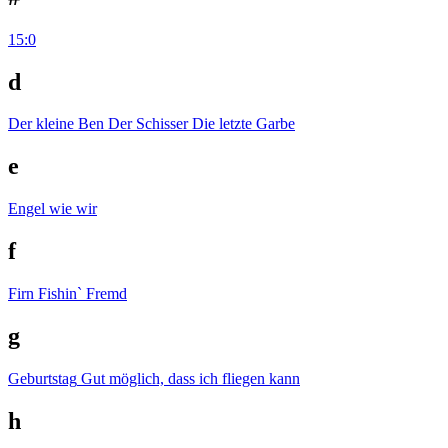
15:0
d
Der kleine Ben
Der Schisser
Die letzte Garbe
e
Engel wie wir
f
Firn
Fishin`
Fremd
g
Geburtstag
Gut möglich, dass ich fliegen kann
h