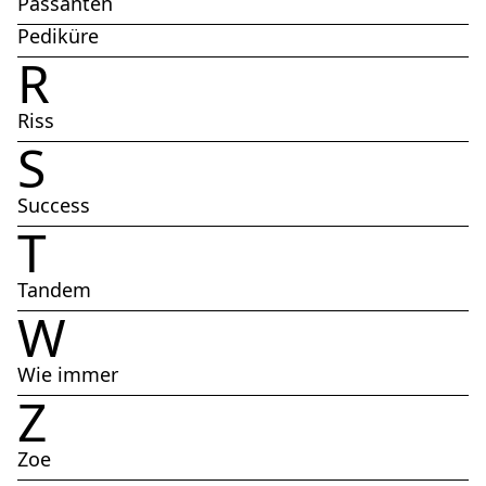
Passanten
Pediküre
R
Riss
S
Success
T
Tandem
W
Wie immer
Z
Zoe