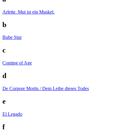
Arlette. Mut ist ein Muskel.
b
Bube Stur
c
Coming of Age
d
De Corpore Mortis / Dem Leibe dieses Todes
e
El Legado
f