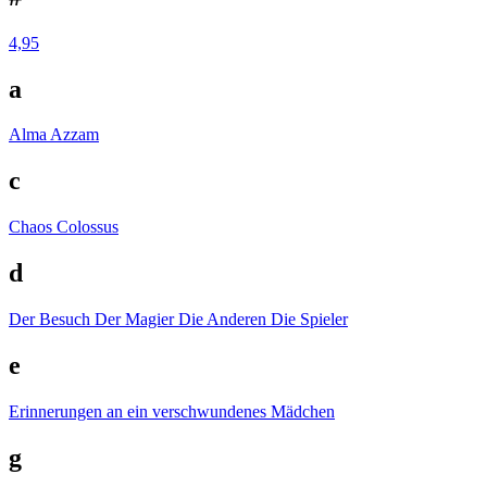
4,95
a
Alma
Azzam
c
Chaos
Colossus
d
Der Besuch
Der Magier
Die Anderen
Die Spieler
e
Erinnerungen an ein verschwundenes Mädchen
g