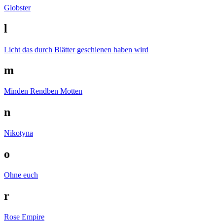
Globster
l
Licht das durch Blätter geschienen haben wird
m
Minden Rendben
Motten
n
Nikotyna
o
Ohne euch
r
Rose Empire