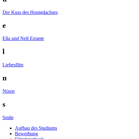
Der Kuss des Honigdachses
e
Ella und Nell
Errante
l
Liebesfilm
n
Nixen
s
Smile
Auf­bau des Stu­di­ums
Bewer­bung