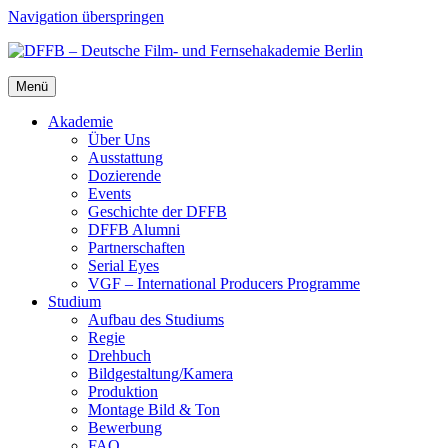
Navigation überspringen
Menü
Aka­de­mie
Über Uns
Aus­stat­tung
Dozie­ren­de
Events
Geschich­te der DFFB
DFFB Alum­ni
Part­ner­schaf­ten
Seri­al Eyes
VGF – Inter­na­tio­nal Pro­du­cers Pro­gram­me
Stu­di­um
Auf­bau des Stu­di­ums
Regie
Dreh­buch
Bildgestaltung/​​Kamera
Pro­duk­ti­on
Mon­ta­ge Bild & Ton
Bewer­bung
FAQ