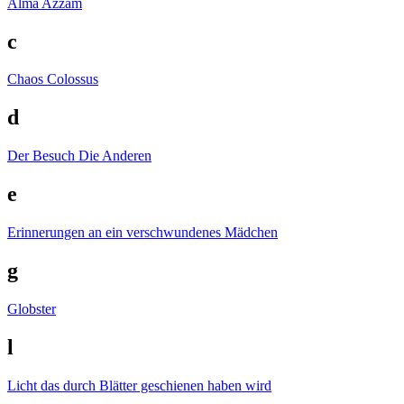
Alma
Azzam
c
Chaos
Colossus
d
Der Besuch
Die Anderen
e
Erinnerungen an ein verschwundenes Mädchen
g
Globster
l
Licht das durch Blätter geschienen haben wird