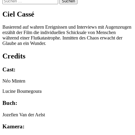
Suchen
nach:
Ciel Cas­sé
Basierend auf wahren Ereignissen und Interviews mit Augenzeugen
erzählt der Film die individuellen Schicksale von Menschen
während einer Flutkatastrophe. Inmitten des Chaos erwacht der
Glaube an ein Wunder.
Credits
Cast:
Néo Minten
Lucine Boumegoura
Buch:
Jozefien Van der Aelst
Kamera: