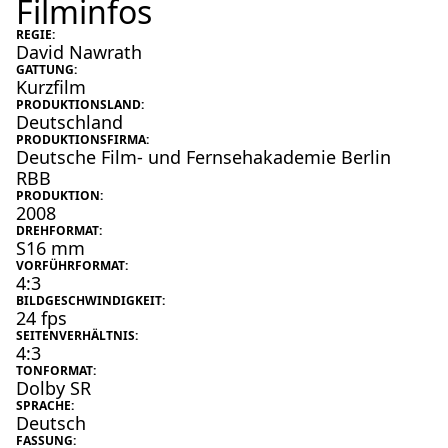
Filminfos
REGIE:
David Nawrath
GATTUNG:
Kurzfilm
PRODUKTIONSLAND:
Deutschland
PRODUKTIONSFIRMA:
Deutsche Film- und Fernsehakademie Berlin
RBB
PRODUKTION:
2008
DREHFORMAT:
S16 mm
VORFÜHRFORMAT:
4:3
BILDGESCHWINDIGKEIT:
24 fps
SEITENVERHÄLTNIS:
4:3
TONFORMAT:
Dolby SR
SPRACHE:
Deutsch
FASSUNG: