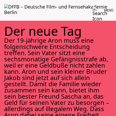
MENÜ
Der neue Tag
Der 19-jährige Aron muss eine
folgenschwere Entscheidung
treffen. Sein Vater sitzt eine
sechsmonatige Gefängnisstrafe ab,
weil er eine Geldbuße nicht zahlen
kann. Aron und sein kleiner Bruder
Jakob sind jetzt auf sich allein
gestellt. Damit die Familie wieder
zusammen sein kann, bietet ihm
sein bester Freund Sascha an, das
Geld für seinen Vater zu besorgen –
allerdings auf illegalem Weg. Dass
Aron dabei seine eigene Freiheit