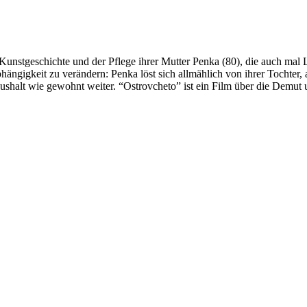
ür Kunstgeschichte und der Pflege ihrer Mutter Penka (80), die auch m
hängigkeit zu verändern: Penka löst sich allmählich von ihrer Tochter
aushalt wie gewohnt weiter. “Ostrovcheto” ist ein Film über die Demut