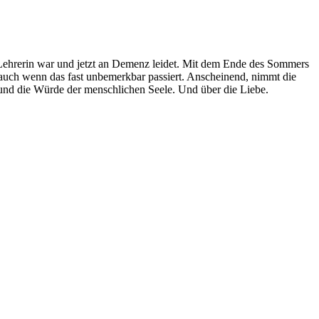
al Lehrerin war und jetzt an Demenz leidet. Mit dem Ende des Sommers
, auch wenn das fast unbemerkbar passiert. Anscheinend, nimmt die
 und die Würde der menschlichen Seele. Und über die Liebe.