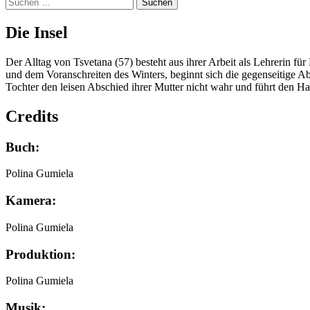
Suchen
nach:
Die Insel
Der Alltag von Tsvetana (57) besteht aus ihrer Arbeit als Lehrerin f
und dem Voranschreiten des Winters, beginnt sich die gegenseitige Ab
Tochter den leisen Abschied ihrer Mutter nicht wahr und führt den H
Credits
Buch:
Polina Gumiela
Kamera:
Polina Gumiela
Produktion:
Polina Gumiela
Musik: