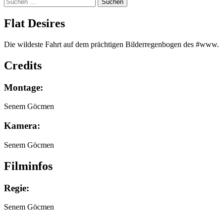
Suchen
nach:
Flat Desi­res
Die wildeste Fahrt auf dem prächtigen Bilderregenbogen des #www.
Credits
Montage:
Senem Göcmen
Kamera:
Senem Göcmen
Filminfos
Regie:
Senem Göcmen