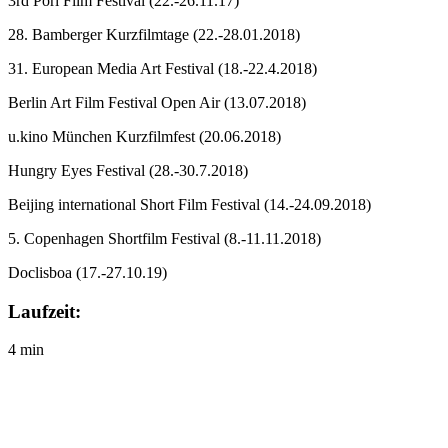
3rd Pori Film Festival
(22.-26.11.17)
28. Bamberger Kurzfilmtage
(22.-28.01.2018)
31. European Media Art Festival
(18.-22.4.2018)
Berlin Art Film Festival Open Air
(13.07.2018)
u.kino München Kurzfilmfest
(20.06.2018)
Hungry Eyes Festival
(28.-30.7.2018)
Beijing international Short Film Festival
(14.-24.09.2018)
5. Copenhagen Shortfilm Festival
(8.-11.11.2018)
Doclisboa
(17.-27.10.19)
Laufzeit:
4 min