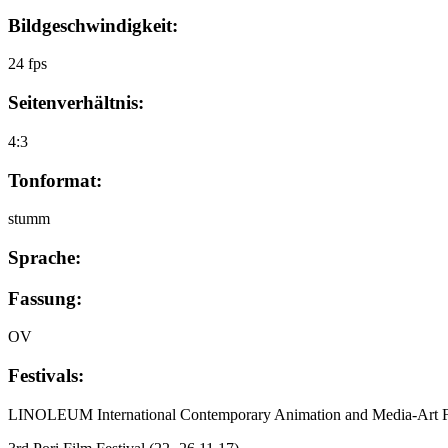
Bildgeschwindigkeit:
24 fps
Seitenverhältnis:
4:3
Tonformat:
stumm
Sprache:
Fassung:
OV
Festivals:
LINOLEUM International Contemporary Animation and Media-Art F