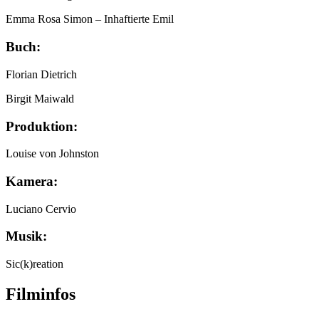
Emma Rosa Simon
– Inhaftierte Emil
Buch:
Florian Dietrich
Birgit Maiwald
Produktion:
Louise von Johnston
Kamera:
Luciano Cervio
Musik:
Sic(k)reation
Filminfos