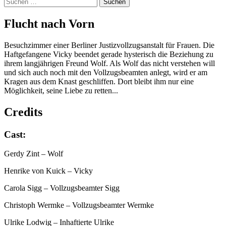
Suchen
nach:
Flucht nach Vorn
Besuchzimmer einer Berliner Justizvollzugsanstalt für Frauen. Die
Haftgefangene Vicky beendet gerade hysterisch die Beziehung zu
ihrem langjährigen Freund Wolf. Als Wolf das nicht verstehen will
und sich auch noch mit den Vollzugsbeamten anlegt, wird er am
Kragen aus dem Knast geschliffen. Dort bleibt ihm nur eine
Möglichkeit, seine Liebe zu retten...
Credits
Cast:
Gerdy Zint
– Wolf
Henrike von Kuick
– Vicky
Carola Sigg
– Vollzugsbeamter Sigg
Christoph Wermke
– Vollzugsbeamter Wermke
Ulrike Lodwig
– Inhaftierte Ulrike