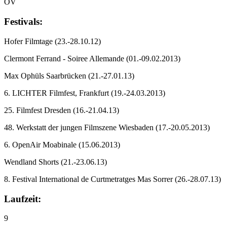
OV
Festivals:
Hofer Filmtage
(23.-28.10.12)
Clermont Ferrand - Soiree Allemande
(01.-09.02.2013)
Max Ophüls Saarbrücken
(21.-27.01.13)
6. LICHTER Filmfest, Frankfurt
(19.-24.03.2013)
25. Filmfest Dresden
(16.-21.04.13)
48. Werkstatt der jungen Filmszene Wiesbaden
(17.-20.05.2013)
6. OpenAir Moabinale
(15.06.2013)
Wendland Shorts
(21.-23.06.13)
8. Festival International de Curtmetratges Mas Sorrer
(26.-28.07.13)
Laufzeit:
9