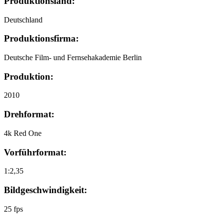
Produktionsland:
Deutschland
Produktionsfirma:
Deutsche Film- und Fernsehakademie Berlin
Produktion:
2010
Drehformat:
4k Red One
Vorführformat:
1:2,35
Bildgeschwindigkeit:
25 fps