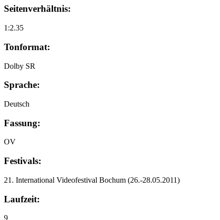
Seitenverhältnis:
1:2.35
Tonformat:
Dolby SR
Sprache:
Deutsch
Fassung:
OV
Festivals:
21. International Videofestival Bochum
(26.-28.05.2011)
Laufzeit:
9