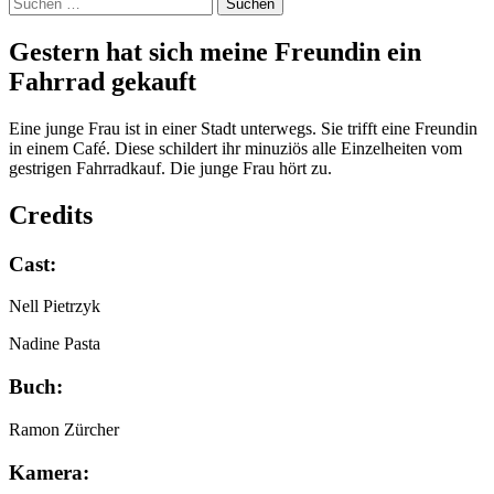
Suchen
nach:
Ges­tern hat sich mei­ne Freun­din ein
Fahr­rad gekauft
Eine junge Frau ist in einer Stadt unterwegs. Sie trifft eine Freundin
in einem Café. Diese schildert ihr minuziös alle Einzelheiten vom
gestrigen Fahrradkauf. Die junge Frau hört zu.
Credits
Cast:
Nell Pietrzyk
Nadine Pasta
Buch:
Ramon Zürcher
Kamera: