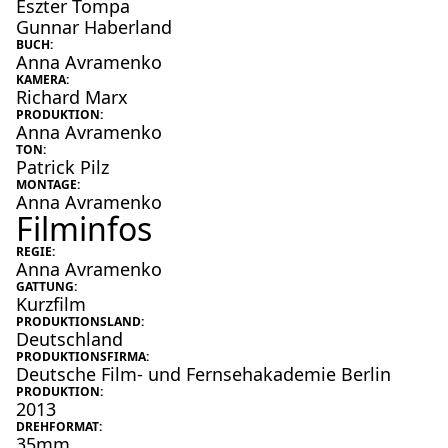
Eszter Tompa
Gunnar Haberland
BUCH:
Anna Avramenko
KAMERA:
Richard Marx
PRODUKTION:
Anna Avramenko
TON:
Patrick Pilz
MONTAGE:
Anna Avramenko
Filminfos
REGIE:
Anna Avramenko
GATTUNG:
Kurzfilm
PRODUKTIONSLAND:
Deutschland
PRODUKTIONSFIRMA:
Deutsche Film- und Fernsehakademie Berlin
PRODUKTION:
2013
DREHFORMAT:
35mm