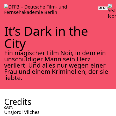
MENÜ
It’s Dark in the
City
Ein magischer Film Noir, in dem ein
unschuldiger Mann sein Herz
verliert. Und alles nur wegen einer
Frau und einem Kriminellen, der sie
liebte.
Credits
CAST:
UnsJordi Vilches