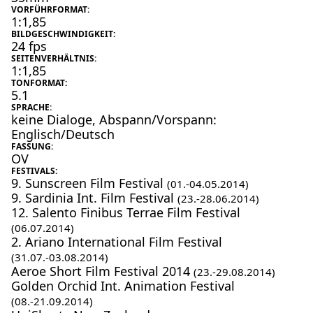
VORFÜHRFORMAT:
1:1,85
BILDGESCHWINDIGKEIT:
24 fps
SEITENVERHÄLTNIS:
1:1,85
TONFORMAT:
5.1
SPRACHE:
keine Dialoge, Abspann/Vorspann:
Englisch/Deutsch
FASSUNG:
OV
FESTIVALS:
9. Sunscreen Film Festival
(01.-04.05.2014)
9. Sardinia Int. Film Festival
(23.-28.06.2014)
12. Salento Finibus Terrae Film Festival
(06.07.2014)
2. Ariano International Film Festival
(31.07.-03.08.2014)
Aeroe Short Film Festival 2014
(23.-29.08.2014)
Golden Orchid Int. Animation Festival
(08.-21.09.2014)