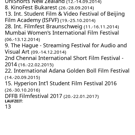
UniShorts New Zealand
(12.-14.09.2014)
8. KinoFest Bukarest
(26.-28.09.2014)
13. Int. Student Film & Video Festival of Beijing
Film Academy (ISFVF)
(19.-25.10.2014)
28. Int. Filmfest Braunschweig
(11.-16.11.2014)
Mumbai Women's International Film Festival
(06.-13.12.2014)
9. The Hague - Streaming Festival for Audio and
Visual Art
(09.-14.12.2014)
2nd Chennai International Short Film Festival -
2014
(16.-22.02.2015)
22. International Adana Golden Boll Film Festival
(14.-20.09.2015)
15. Hyperion Int’l Student Film Festival 2016
(26.-30.10.2016)
DFFB Filmfestival 2017
(20.-22.01.2017)
LAUFZEIT:
13