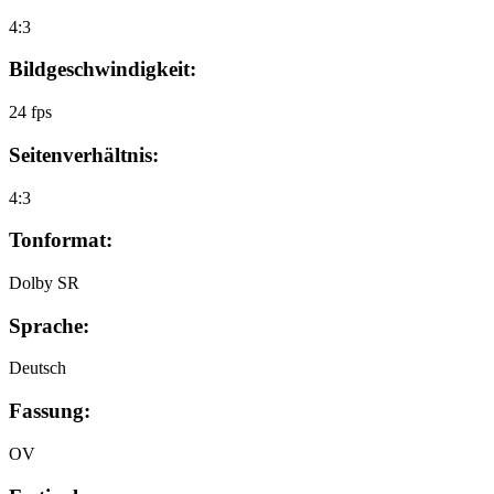
4:3
Bildgeschwindigkeit:
24 fps
Seitenverhältnis:
4:3
Tonformat:
Dolby SR
Sprache:
Deutsch
Fassung:
OV