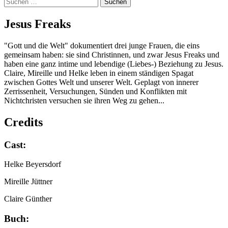
Suchen
nach:
Jesus Freaks
"Gott und die Welt" dokumentiert drei junge Frauen, die eins
gemeinsam haben: sie sind Christinnen, und zwar Jesus Freaks und
haben eine ganz intime und lebendige (Liebes-) Beziehung zu Jesus.
Claire, Mireille und Helke leben in einem ständigen Spagat
zwischen Gottes Welt und unserer Welt. Geplagt von innerer
Zerrissenheit, Versuchungen, Sünden und Konflikten mit
Nichtchristen versuchen sie ihren Weg zu gehen...
Credits
Cast:
Helke Beyersdorf
Mireille Jüttner
Claire Günther
Buch: