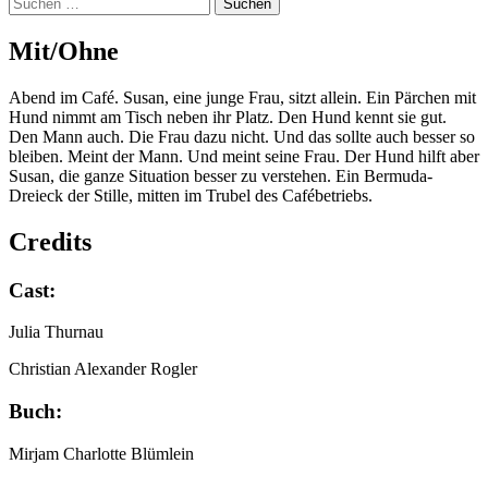
Suchen
nach:
Mit/​​Ohne
Abend im Café. Susan, eine junge Frau, sitzt allein. Ein Pärchen mit
Hund nimmt am Tisch neben ihr Platz. Den Hund kennt sie gut.
Den Mann auch. Die Frau dazu nicht. Und das sollte auch besser so
bleiben. Meint der Mann. Und meint seine Frau. Der Hund hilft aber
Susan, die ganze Situation besser zu verstehen. Ein Bermuda-
Dreieck der Stille, mitten im Trubel des Cafébetriebs.
Credits
Cast:
Julia Thurnau
Christian Alexander Rogler
Buch:
Mirjam Charlotte Blümlein