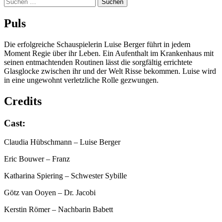
Suchen
nach:
Puls
Die erfolgreiche Schauspielerin Luise Berger führt in jedem
Moment Regie über ihr Leben. Ein Aufenthalt im Krankenhaus mit
seinen entmachtenden Routinen lässt die sorgfältig errichtete
Glasglocke zwischen ihr und der Welt Risse bekommen. Luise wird
in eine ungewohnt verletzliche Rolle gezwungen.
Credits
Cast:
Claudia Hübschmann
– Luise Berger
Eric Bouwer
– Franz
Katharina Spiering
– Schwester Sybille
Götz van Ooyen
– Dr. Jacobi
Kerstin Römer
– Nachbarin Babett