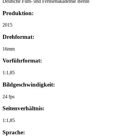
Deutsche Film- und Fernsehakademie Berlin
Produktion:
2015
Drehformat:
16mm
Vorführformat:
1:1,85
Bildgeschwindigkeit:
24 fps
Seitenverhältnis:
1:1,85
Sprache: