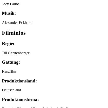
Joey Laube
Musik:
Alexander Eckhardt
Filminfos
Regie:
Till Gerstenberger
Gattung:
Kurzfilm
Produktionsland:
Deutschland
Produktionsfirma: