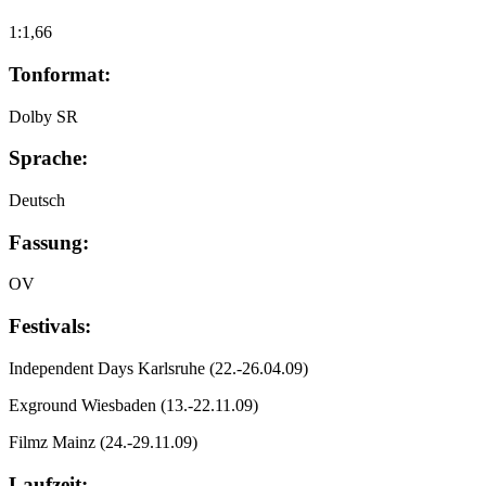
1:1,66
Tonformat:
Dolby SR
Sprache:
Deutsch
Fassung:
OV
Festivals:
Independent Days Karlsruhe
(22.-26.04.09)
Exground Wiesbaden
(13.-22.11.09)
Filmz Mainz
(24.-29.11.09)
Laufzeit: