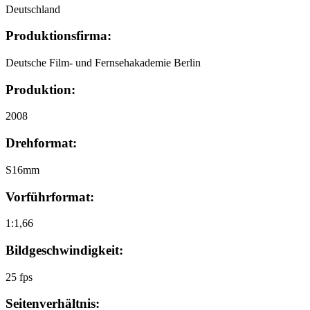
Deutschland
Produktionsfirma:
Deutsche Film- und Fernsehakademie Berlin
Produktion:
2008
Drehformat:
S16mm
Vorführformat:
1:1,66
Bildgeschwindigkeit:
25 fps
Seitenverhältnis: