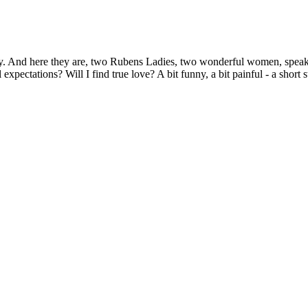
lly. And here they are, two Rubens Ladies, two wonderful women, speaki
ctations? Will I find true love? A bit funny, a bit painful - a short st