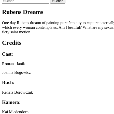
Suchen
nach:
Rubens Dreams
One day Rubens dreamt of painting pure feminity to captureit eterna
which every woman contemplates: Am I beatiful? What are my sexual expe
fiery salsa motion.
Credits
Cast:
Romana Janik
Joanna Bogowicz
Buch:
Renata Borowczak
Kamera:
Kai Miedendorp