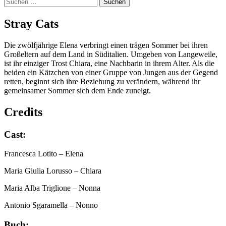
Suchen
nach:
Stray Cats
Die zwölfjährige Elena verbringt einen trägen Sommer bei ihren
Großeltern auf dem Land in Süditalien. Umgeben von Langeweile,
ist ihr einziger Trost Chiara, eine Nachbarin in ihrem Alter. Als die
beiden ein Kätzchen von einer Gruppe von Jungen aus der Gegend
retten, beginnt sich ihre Beziehung zu verändern, während ihr
gemeinsamer Sommer sich dem Ende zuneigt.
Credits
Cast:
Francesca Lotito
– Elena
Maria Giulia Lorusso
– Chiara
Maria Alba Triglione
– Nonna
Antonio Sgaramella
– Nonno
Buch: