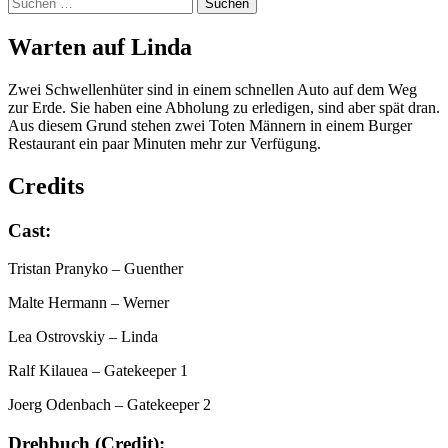
Suchen
nach:
War­ten auf Lin­da
Zwei Schwellenhüter sind in einem schnellen Auto auf dem Weg
zur Erde. Sie haben eine Abholung zu erledigen, sind aber spät dran.
Aus diesem Grund stehen zwei Toten Männern in einem Burger
Restaurant ein paar Minuten mehr zur Verfügung.
Credits
Cast:
Tristan Pranyko
– Guenther
Malte Hermann
– Werner
Lea Ostrovskiy
– Linda
Ralf Kilauea
– Gatekeeper 1
Joerg Odenbach
– Gatekeeper 2
Drehbuch (Credit):