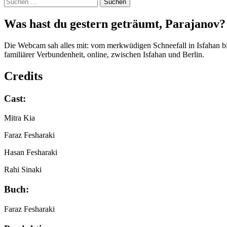
Suchen
nach:
Was hast du ges­tern geträumt, Para­ja­nov?
Die Webcam sah alles mit: vom merkwüdigen Schneefall in Isfahan bis
familiärer Verbundenheit, online, zwischen Isfahan und Berlin.
Credits
Cast:
Mitra Kia
Faraz Fesharaki
Hasan Fesharaki
Rahi Sinaki
Buch:
Faraz Fesharaki