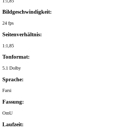
1:1,85
Bildgeschwindigkeit:
24 fps
Seitenverhältnis:
1:1,85
Tonformat:
5.1 Dolby
Sprache:
Farsi
Fassung:
OmU
Laufzeit: