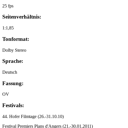
25 fps
Seitenverhältnis:
1:1,85
Tonformat:
Dolby Stereo
Sprache:
Deutsch
Fassung:
OV
Festivals:
44. Hofer Filmtage
(26.-31.10.10)
Festival Premiers Plans d'Angers
(21.-30.01.2011)