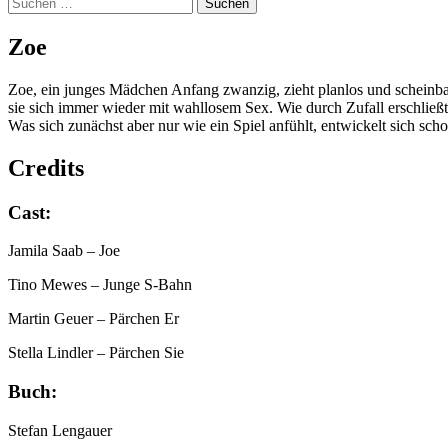
Suchen
nach:
Zoe
Zoe, ein junges Mädchen Anfang zwanzig, zieht planlos und scheinba
sie sich immer wieder mit wahllosem Sex. Wie durch Zufall erschließt 
Was sich zunächst aber nur wie ein Spiel anfühlt, entwickelt sich sch
Credits
Cast:
Jamila Saab
– Joe
Tino Mewes
– Junge S-Bahn
Martin Geuer
– Pärchen Er
Stella Lindler
– Pärchen Sie
Buch:
Stefan Lengauer