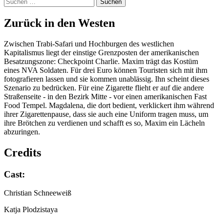
Suchen
nach:
Zurück in den Wes­ten
Zwischen Trabi-Safari und Hochburgen des westlichen
Kapitalismus liegt der einstige Grenzposten der amerikanischen
Besatzungszone: Checkpoint Charlie. Maxim trägt das Kostüm
eines NVA Soldaten. Für drei Euro können Touristen sich mit ihm
fotografieren lassen und sie kommen unablässig. Ihn scheint dieses
Szenario zu bedrücken. Für eine Zigarette flieht er auf die andere
Straßenseite - in den Bezirk Mitte - vor einen amerikanischen Fast
Food Tempel. Magdalena, die dort bedient, verklickert ihm während
ihrer Zigarettenpause, dass sie auch eine Uniform tragen muss, um
ihre Brötchen zu verdienen und schafft es so, Maxim ein Lächeln
abzuringen.
Credits
Cast:
Christian Schneeweiß
Katja Plodzistaya