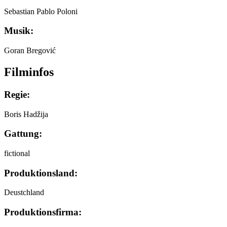
Sebastian Pablo Poloni
Musik:
Goran Bregović
Filminfos
Regie:
Boris Hadžija
Gattung:
fictional
Produktionsland:
Deustchland
Produktionsfirma: