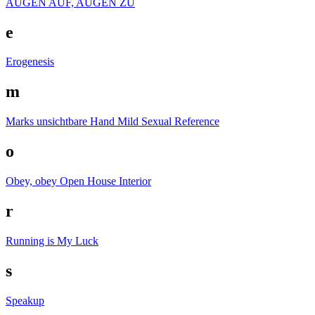
AUGEN AUF, AUGEN ZU
e
Erogenesis
m
Marks unsichtbare Hand
Mild Sexual Reference
o
Obey, obey
Open House Interior
r
Running is My Luck
s
Speakup