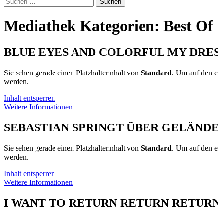
Suchen
nach:
Mediathek Kategorien:
Best Of
BLUE EYES AND COLORFUL MY DRE
Sie sehen gerade einen Platzhalterinhalt von
Standard
. Um auf den ei
werden.
Inhalt entsperren
Weitere Informationen
SEBASTIAN SPRINGT ÜBER GELÄND
Sie sehen gerade einen Platzhalterinhalt von
Standard
. Um auf den ei
werden.
Inhalt entsperren
Weitere Informationen
I WANT TO RETURN RETURN RETUR