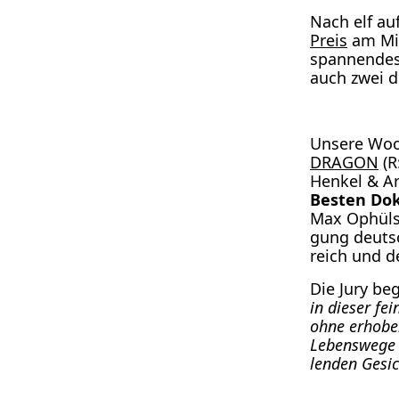
Nach elf auf­
Preis
am Mit
span­nen­de
auch zwei de
Unse­re Woo
DRAGON
(R:
Hen­kel & Ar
Bes­ten Dok
Max Ophüls P
gung deut­sc
reich und de
Die Jury beg
in die­ser fe
ohne erho­be
Lebens­we­ge
len­den Gesic