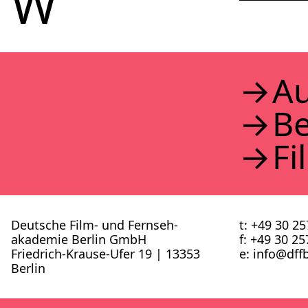
W
Au
B
Fi
Deutsche Film- und Fernseh­
t: +49 30 2
akademie Berlin GmbH
f: +49 30 2
Friedrich-Krause-Ufer 19 | 13353
e: info@​dffb
Berlin