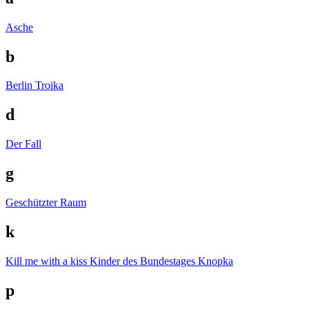
Asche
b
Berlin Troika
d
Der Fall
g
Geschützter Raum
k
Kill me with a kiss
Kinder des Bundestages
Knopka
p