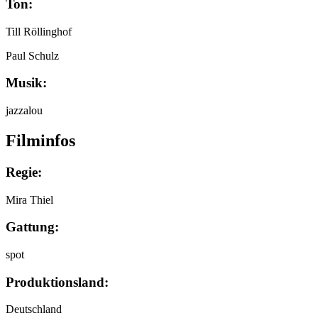
Ton:
Till Röllinghof
Paul Schulz
Musik:
jazzalou
Filminfos
Regie:
Mira Thiel
Gattung:
spot
Produktionsland:
Deutschland