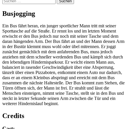
Suchen
nach:
Bus­jog­ging
Ein Bus fährt heran, ein junger sportlicher Mann tritt mit seiner
Sporttasche auf die Straße. Er rennt los und im letzten Moment
erwischt er den Bus jedoch nur noch mit seiner Tasche und dem
daran hängenden Arm. Der Bus fährt an und der Mann dessen Arm
in der Bustür klemmt muss wohl oder übel mitrennen. Er joggt
zunächst gemächlich mit dem anfahrenden Bus, muss jedoch
anziehen mit dem schneller werdenden Bus und kämpft sich durch
den lebendigen Hindernisparkour. Er weicht einem Mann aus,
balanciert in rasender Geschwindigkeit über eine Absperrung,
tänzelt über einen Pizzaboten, entkommt einem Auto nur dadurch,
dass er an einem Kleinbus abspringt und erreicht mit dem Bus
zusammen die nächste Haltestelle. Der Bus kommt zum Stehen, die
Türen öffnen sich, der Mann ist frei. Er strahlt und lässt die
Menschen einsteigen, nimmt seine Tasche, stellt sie in den Bus und
steckt in letzter Sekunde seinen Arm zwischen die Tür und ein
weiterer Hindernislauf beginnt.
Credits
Cast: