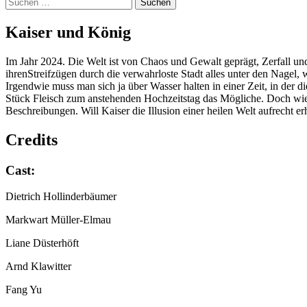
Suchen
nach:
Kai­ser und König
Im Jahr 2024. Die Welt ist von Chaos und Gewalt geprägt, Zerfall un
ihrenStreifzügen durch die verwahrloste Stadt alles unter den Nagel, wa
Irgendwie muss man sich ja über Wasser halten in einer Zeit, in der
Stück Fleisch zum anstehenden Hochzeitstag das Mögliche. Doch wie s
Beschreibungen. Will Kaiser die Illusion einer heilen Welt aufrecht e
Credits
Cast:
Dietrich Hollinderbäumer
Markwart Müller-Elmau
Liane Düsterhöft
Arnd Klawitter
Fang Yu