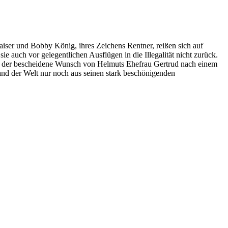
aiser und Bobby König, ihres Zeichens Rentner, reißen sich auf
sie auch vor gelegentlichen Ausflügen in die Illegalität nicht zurück.
lbst der bescheidene Wunsch von Helmuts Ehefrau Gertrud nach einem
and der Welt nur noch aus seinen stark beschönigenden