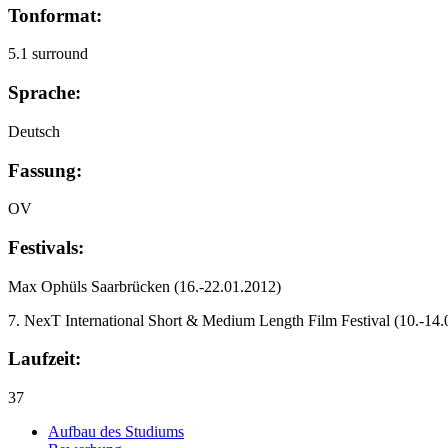
Tonformat:
5.1 surround
Sprache:
Deutsch
Fassung:
OV
Festivals:
Max Ophüls Saarbrücken
(16.-22.01.2012)
7. NexT International Short & Medium Length Film Festival
(10.-14.
Laufzeit:
37
Auf­bau des Stu­di­ums