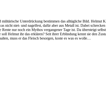
d militärische Unterdrückung bestimmen das alltägliche Bild. Helmut K
s nicht niet- und nagelfest, dafür aber aus Metall ist. Dabei schrecken 
 die Rente nur noch ein Mythos vergangener Tage ist. Da übersteigt se
oll Helmut ihr das erklären? Seit ihrer Erblindung kennt sie den Zust
rhalten, muss er das Fleisch besorgen, koste es was es wolle…