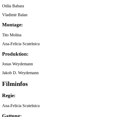
Otilia Babara
Vladimir Balan
Montage:
Tito Molina
Ana-Felicia Scutelnicu
Produktion:
Jonas Weydemann
Jakob D. Weydemann
Filminfos
Regie:
Ana-Felicia Scutelnicu
Gattung: