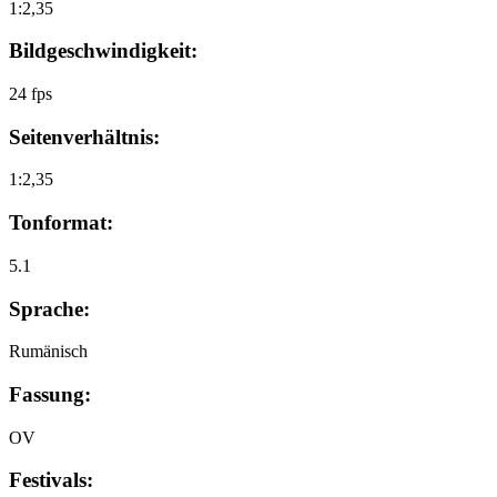
1:2,35
Bildgeschwindigkeit:
24 fps
Seitenverhältnis:
1:2,35
Tonformat:
5.1
Sprache:
Rumänisch
Fassung:
OV
Festivals: