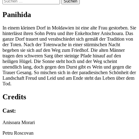
Suchen
nach:
Pani­hi­da
In einem kleinen Dorf in Moldawien ist eine alte Frau gestorben. Sie
hinterlässt ihren Sohn Petru und ihre Enkeltochter Anischoara. Das
ganze Dorf trauert und verabschiedet sich gemäß der Tradition von
der Toten. Nach der Totenwache in einer stürmischen Nacht
begeben sie sich auf den Weg zum Friedhof. Die alten Männer
tragen den schweren Sarg über steinige Pfade hinauf auf den
heiligen Hügel. Die Sonne steht hoch und der Weg scheint
unendlich lang, doch gegen den Durst gibt es Wein und gegen die
Trauer Gesang. So mischen sich in der paradiesischen Schönheit der
Landschaft Freud und Leid und am Ende steht das Leben über dem
Tod.
Credits
Cast:
Anisoara Morari
Petru Roscovan