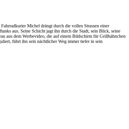
Fahrradkurier Michel drängt durch die vollen Strassen einer
ks aus. Seine Schicht jagt ihn durch die Stadt, sein Blick, seine
Frau aus dem Werbevideo, die auf einem Bildschirm für Grillhähnchen
rt, führt ihn sein nächtlicher Weg immer tiefer in sein