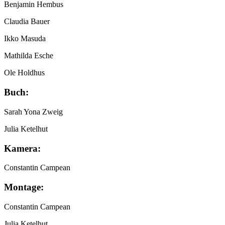
Benjamin Hembus
Claudia Bauer
Ikko Masuda
Mathilda Esche
Ole Holdhus
Buch:
Sarah Yona Zweig
Julia Ketelhut
Kamera:
Constantin Campean
Montage:
Constantin Campean
Julia Ketelhut