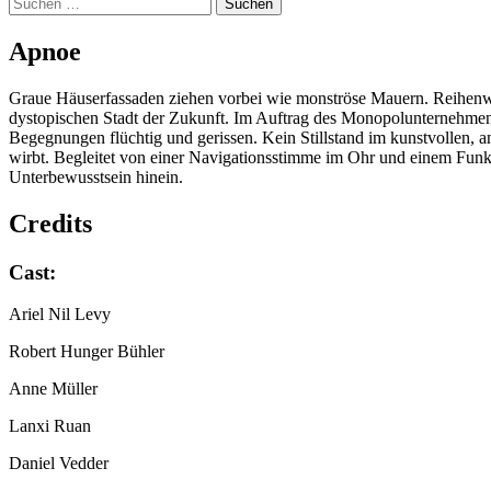
Suchen
nach:
Apnoe
Graue Häuserfassaden ziehen vorbei wie monströse Mauern. Reihenweis
dystopischen Stadt der Zukunft. Im Auftrag des Monopolunternehmens „
Begegnungen flüchtig und gerissen. Kein Stillstand im kunstvollen, 
wirbt. Begleitet von einer Navigationsstimme im Ohr und einem Funk-O
Unterbewusstsein hinein.
Credits
Cast:
Ariel Nil Levy
Robert Hunger Bühler
Anne Müller
Lanxi Ruan
Daniel Vedder