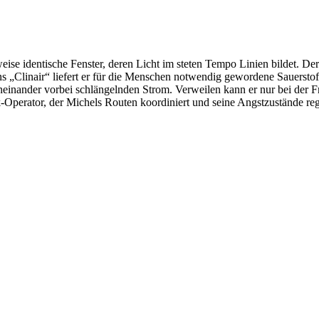
e identische Fenster, deren Licht im steten Tempo Linien bildet. Der 
Clinair“ liefert er für die Menschen notwendig gewordene Sauerstofftan
aneinander vorbei schlängelnden Strom. Verweilen kann er nur bei der 
perator, der Michels Routen koordiniert und seine Angstzustände regulie