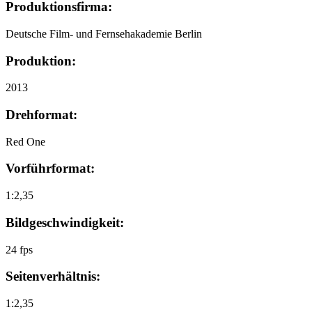
Produktionsfirma:
Deutsche Film- und Fernsehakademie Berlin
Produktion:
2013
Drehformat:
Red One
Vorführformat:
1:2,35
Bildgeschwindigkeit:
24 fps
Seitenverhältnis:
1:2,35