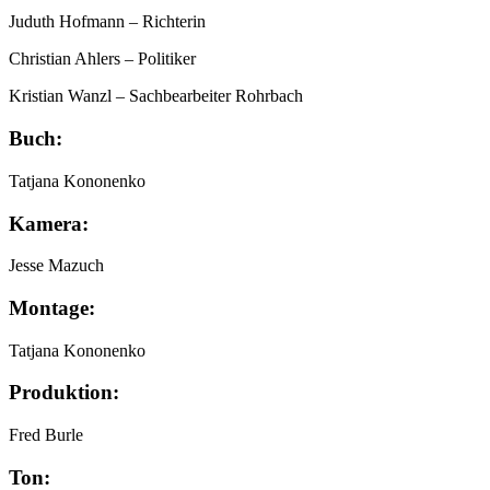
Juduth Hofmann
– Richterin
Christian Ahlers
– Politiker
Kristian Wanzl
– Sachbearbeiter Rohrbach
Buch:
Tatjana Kononenko
Kamera:
Jesse Mazuch
Montage:
Tatjana Kononenko
Produktion:
Fred Burle
Ton: