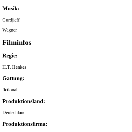
Musik:
Gurdjieff
Wagner
Filminfos
Regie:
H.T. Henkes
Gattung:
fictional
Produktionsland:
Deutschland
Produktionsfirma: