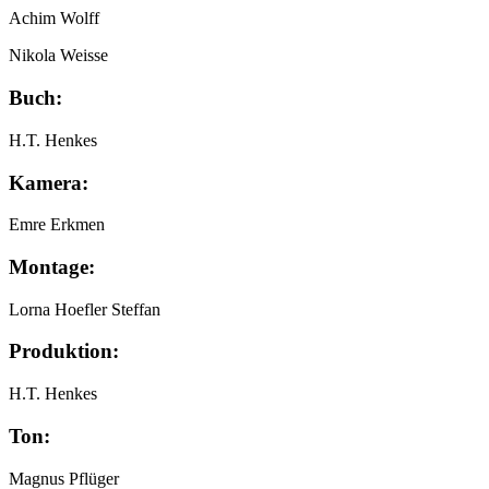
Achim Wolff
Nikola Weisse
Buch:
H.T. Henkes
Kamera:
Emre Erkmen
Montage:
Lorna Hoefler Steffan
Produktion:
H.T. Henkes
Ton:
Magnus Pflüger