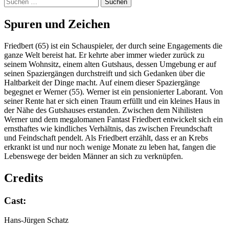
Suchen
nach:
Spu­ren und Zei­chen
Friedbert (65) ist ein Schauspieler, der durch seine Engagements die
ganze Welt bereist hat. Er kehrte aber immer wieder zurück zu
seinem Wohnsitz, einem alten Gutshaus, dessen Umgebung er auf
seinen Spaziergängen durchstreift und sich Gedanken über die
Haltbarkeit der Dinge macht. Auf einem dieser Spaziergänge
begegnet er Werner (55). Werner ist ein pensionierter Laborant. Von
seiner Rente hat er sich einen Traum erfüllt und ein kleines Haus in
der Nähe des Gutshauses erstanden. Zwischen dem Nihilisten
Werner und dem megalomanen Fantast Friedbert entwickelt sich ein
ernsthaftes wie kindliches Verhältnis, das zwischen Freundschaft
und Feindschaft pendelt. Als Friedbert erzählt, dass er an Krebs
erkrankt ist und nur noch wenige Monate zu leben hat, fangen die
Lebenswege der beiden Männer an sich zu verknüpfen.
Credits
Cast:
Hans-Jürgen Schatz