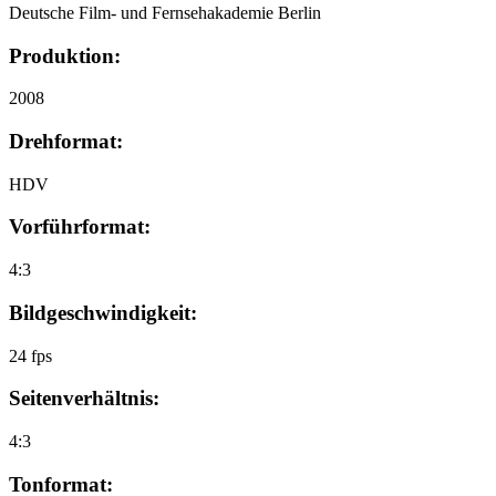
Deutsche Film- und Fernsehakademie Berlin
Produktion:
2008
Drehformat:
HDV
Vorführformat:
4:3
Bildgeschwindigkeit:
24 fps
Seitenverhältnis:
4:3
Tonformat: