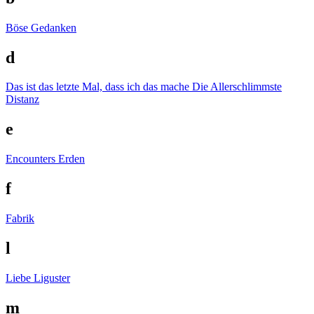
Böse Gedanken
d
Das ist das letzte Mal, dass ich das mache
Die Allerschlimmste
Distanz
e
Encounters
Erden
f
Fabrik
l
Liebe
Liguster
m