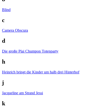
Blind
c
Camera Obscura
d
Die große Plai Chumpon Totenparty
h
Heinrich bringt die Kinder um halb drei
Hinterhof
j
Jacqueline am Strand
Jessi
k