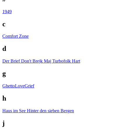
1949
c
Comfort Zone
d
Der Brief
Don't Brejk Maj Turbofolk Hart
g
GhettoLoveGrief
h
Haus im See
Hinter den sieben Bergen
j