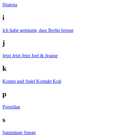
Histeria
i
Ich habe geträumt, dass Berlin brennt
j
Jetzt Jetzt Jetzt
Joel & Jeanne
k
Komm und Spiel
Kontakt
Kral
p
Porzellan
s
Saturntage
Spuge