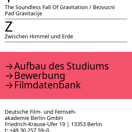
The Soundless Fall Of Gravitation / Bezvucni
Pad Gravitacije
Z
Zwischen Himmel und Erde
Auf­bau des Stu­di­ums
Bewer­bung
Film­da­ten­bank
Deutsche Film- und Fernseh­
akademie Berlin GmbH
Friedrich-Krause-Ufer 19 | 13353 Berlin
t: +49 30 257 59–0